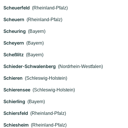
Scheuerfeld
(Rheinland-Pfalz)
Scheuern
(Rheinland-Pfalz)
Scheuring
(Bayern)
Scheyern
(Bayern)
Scheßlitz
(Bayern)
Schieder-Schwalenberg
(Nordrhein-Westfalen)
Schieren
(Schleswig-Holstein)
Schierensee
(Schleswig-Holstein)
Schierling
(Bayern)
Schiersfeld
(Rheinland-Pfalz)
Schiesheim
(Rheinland-Pfalz)