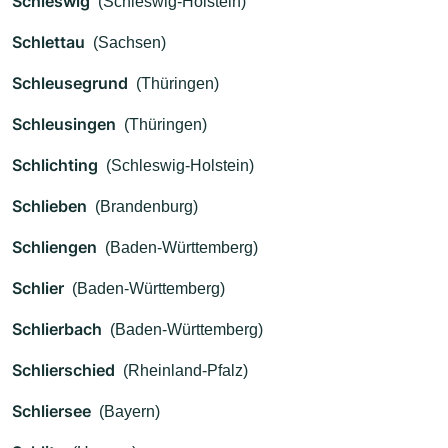
Schleswig
(Schleswig-Holstein)
Schlettau
(Sachsen)
Schleusegrund
(Thüringen)
Schleusingen
(Thüringen)
Schlichting
(Schleswig-Holstein)
Schlieben
(Brandenburg)
Schliengen
(Baden-Württemberg)
Schlier
(Baden-Württemberg)
Schlierbach
(Baden-Württemberg)
Schlierschied
(Rheinland-Pfalz)
Schliersee
(Bayern)