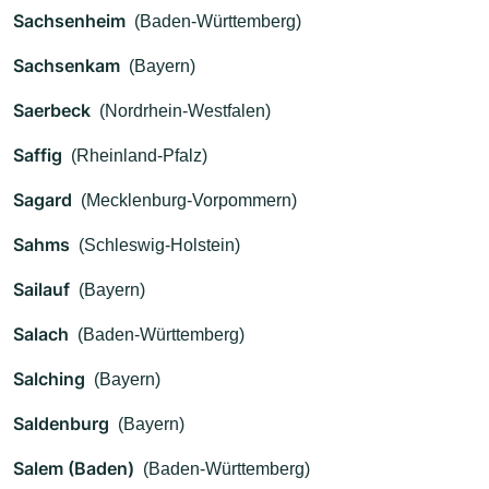
Sachsenheim
(Baden-Württemberg)
Sachsenkam
(Bayern)
Saerbeck
(Nordrhein-Westfalen)
Saffig
(Rheinland-Pfalz)
Sagard
(Mecklenburg-Vorpommern)
Sahms
(Schleswig-Holstein)
Sailauf
(Bayern)
Salach
(Baden-Württemberg)
Salching
(Bayern)
Saldenburg
(Bayern)
Salem (Baden)
(Baden-Württemberg)