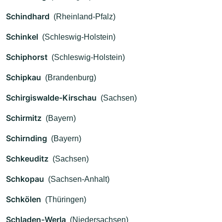
Schindhard
(Rheinland-Pfalz)
Schinkel
(Schleswig-Holstein)
Schiphorst
(Schleswig-Holstein)
Schipkau
(Brandenburg)
Schirgiswalde-Kirschau
(Sachsen)
Schirmitz
(Bayern)
Schirnding
(Bayern)
Schkeuditz
(Sachsen)
Schkopau
(Sachsen-Anhalt)
Schkölen
(Thüringen)
Schladen-Werla
(Niedersachsen)