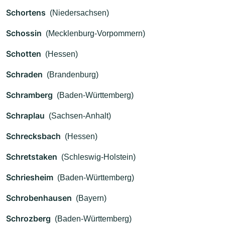
Schortens
(Niedersachsen)
Schossin
(Mecklenburg-Vorpommern)
Schotten
(Hessen)
Schraden
(Brandenburg)
Schramberg
(Baden-Württemberg)
Schraplau
(Sachsen-Anhalt)
Schrecksbach
(Hessen)
Schretstaken
(Schleswig-Holstein)
Schriesheim
(Baden-Württemberg)
Schrobenhausen
(Bayern)
Schrozberg
(Baden-Württemberg)