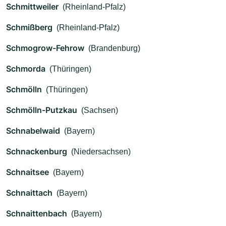
Schmittweiler
(Rheinland-Pfalz)
Schmißberg
(Rheinland-Pfalz)
Schmogrow-Fehrow
(Brandenburg)
Schmorda
(Thüringen)
Schmölln
(Thüringen)
Schmölln-Putzkau
(Sachsen)
Schnabelwaid
(Bayern)
Schnackenburg
(Niedersachsen)
Schnaitsee
(Bayern)
Schnaittach
(Bayern)
Schnaittenbach
(Bayern)