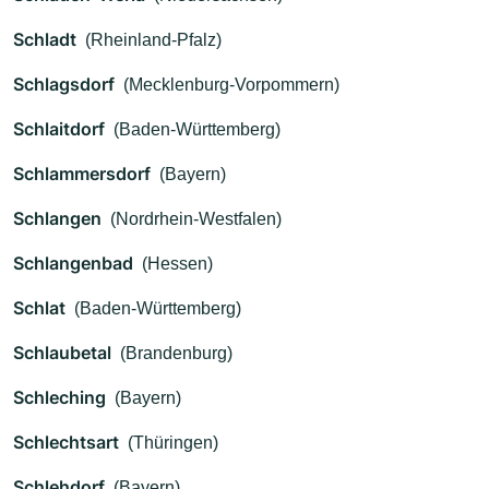
Schladt
(Rheinland-Pfalz)
Schlagsdorf
(Mecklenburg-Vorpommern)
Schlaitdorf
(Baden-Württemberg)
Schlammersdorf
(Bayern)
Schlangen
(Nordrhein-Westfalen)
Schlangenbad
(Hessen)
Schlat
(Baden-Württemberg)
Schlaubetal
(Brandenburg)
Schleching
(Bayern)
Schlechtsart
(Thüringen)
Schlehdorf
(Bayern)