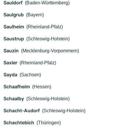
Sauldorf
(Baden-Württemberg)
Saulgrub
(Bayern)
Saulheim
(Rheinland-Pfalz)
Saustrup
(Schleswig-Holstein)
Sauzin
(Mecklenburg-Vorpommern)
Saxler
(Rheinland-Pfalz)
Sayda
(Sachsen)
Schaafheim
(Hessen)
Schaalby
(Schleswig-Holstein)
Schacht-Audorf
(Schleswig-Holstein)
Schachtebich
(Thüringen)