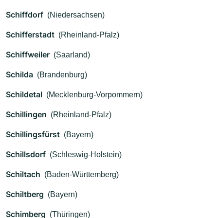
Schiffdorf
(Niedersachsen)
Schifferstadt
(Rheinland-Pfalz)
Schiffweiler
(Saarland)
Schilda
(Brandenburg)
Schildetal
(Mecklenburg-Vorpommern)
Schillingen
(Rheinland-Pfalz)
Schillingsfürst
(Bayern)
Schillsdorf
(Schleswig-Holstein)
Schiltach
(Baden-Württemberg)
Schiltberg
(Bayern)
Schimberg
(Thüringen)