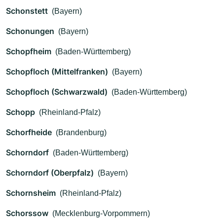
Schonstett
(Bayern)
Schonungen
(Bayern)
Schopfheim
(Baden-Württemberg)
Schopfloch (Mittelfranken)
(Bayern)
Schopfloch (Schwarzwald)
(Baden-Württemberg)
Schopp
(Rheinland-Pfalz)
Schorfheide
(Brandenburg)
Schorndorf
(Baden-Württemberg)
Schorndorf (Oberpfalz)
(Bayern)
Schornsheim
(Rheinland-Pfalz)
Schorssow
(Mecklenburg-Vorpommern)