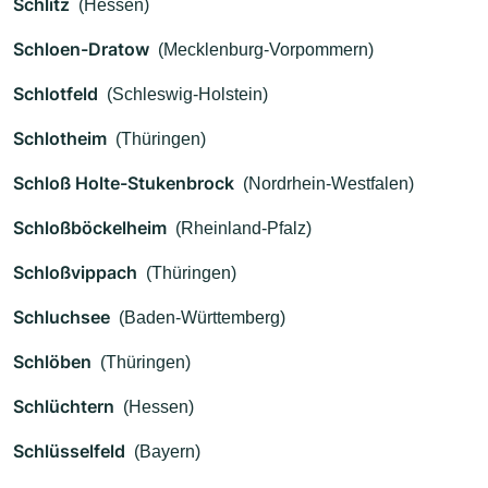
Schlitz
(Hessen)
Schloen-Dratow
(Mecklenburg-Vorpommern)
Schlotfeld
(Schleswig-Holstein)
Schlotheim
(Thüringen)
Schloß Holte-Stukenbrock
(Nordrhein-Westfalen)
Schloßböckelheim
(Rheinland-Pfalz)
Schloßvippach
(Thüringen)
Schluchsee
(Baden-Württemberg)
Schlöben
(Thüringen)
Schlüchtern
(Hessen)
Schlüsselfeld
(Bayern)