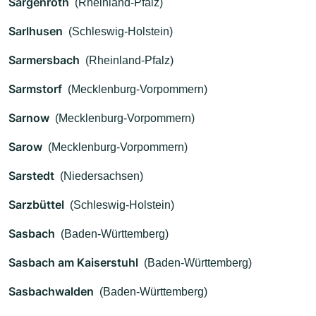
Sargenroth
(Rheinland-Pfalz)
Sarlhusen
(Schleswig-Holstein)
Sarmersbach
(Rheinland-Pfalz)
Sarmstorf
(Mecklenburg-Vorpommern)
Sarnow
(Mecklenburg-Vorpommern)
Sarow
(Mecklenburg-Vorpommern)
Sarstedt
(Niedersachsen)
Sarzbüttel
(Schleswig-Holstein)
Sasbach
(Baden-Württemberg)
Sasbach am Kaiserstuhl
(Baden-Württemberg)
Sasbachwalden
(Baden-Württemberg)