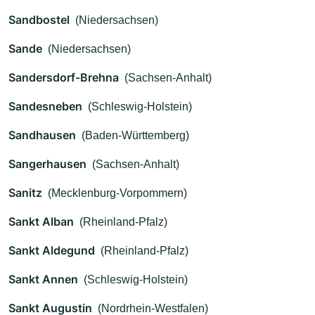
Sandbostel
(Niedersachsen)
Sande
(Niedersachsen)
Sandersdorf-Brehna
(Sachsen-Anhalt)
Sandesneben
(Schleswig-Holstein)
Sandhausen
(Baden-Württemberg)
Sangerhausen
(Sachsen-Anhalt)
Sanitz
(Mecklenburg-Vorpommern)
Sankt Alban
(Rheinland-Pfalz)
Sankt Aldegund
(Rheinland-Pfalz)
Sankt Annen
(Schleswig-Holstein)
Sankt Augustin
(Nordrhein-Westfalen)