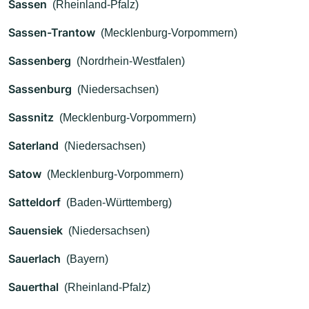
Sassen
(Rheinland-Pfalz)
Sassen-Trantow
(Mecklenburg-Vorpommern)
Sassenberg
(Nordrhein-Westfalen)
Sassenburg
(Niedersachsen)
Sassnitz
(Mecklenburg-Vorpommern)
Saterland
(Niedersachsen)
Satow
(Mecklenburg-Vorpommern)
Satteldorf
(Baden-Württemberg)
Sauensiek
(Niedersachsen)
Sauerlach
(Bayern)
Sauerthal
(Rheinland-Pfalz)