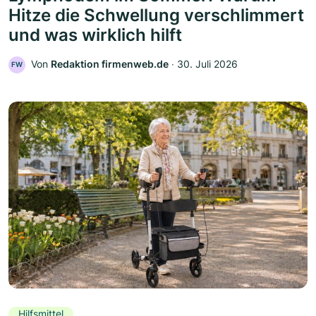
Hitze die Schwellung verschlimmert
und was wirklich hilft
Von
Redaktion firmenweb.de
‧
30. Juli 2026
FW
Hilfsmittel