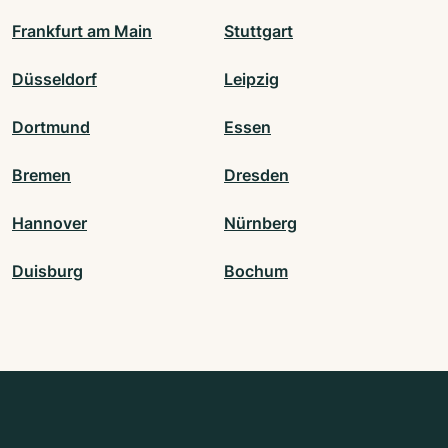
Frankfurt am Main
Stuttgart
Düsseldorf
Leipzig
Dortmund
Essen
Bremen
Dresden
Hannover
Nürnberg
Duisburg
Bochum