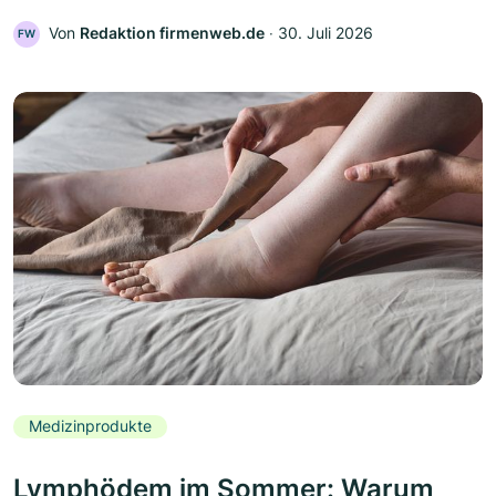
Von
Redaktion firmenweb.de
‧
30. Juli 2026
FW
Medizinprodukte
Lymphödem im Sommer: Warum