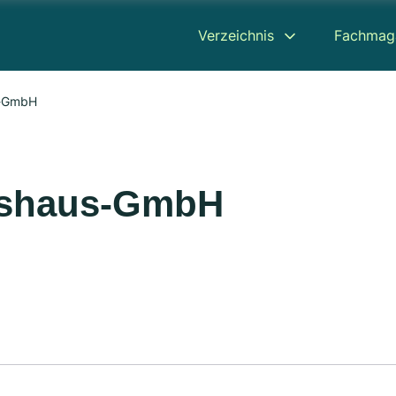
Verzeichnis
Fachmag
s-GmbH
ätshaus-GmbH