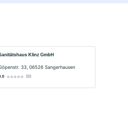
Sanitätshaus Klinz GmbH
Göpenstr. 33, 06526 Sangerhausen
(0)
0.0