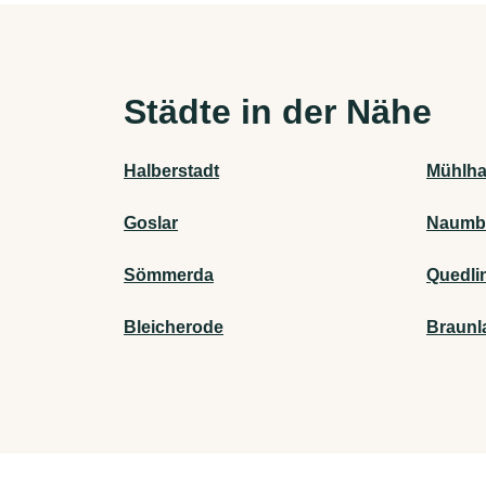
Städte in der Nähe
Halberstadt
Mühlha
Goslar
Naumbu
Sömmerda
Quedli
Bleicherode
Braunl