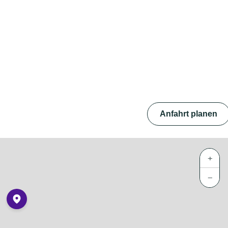
Anfahrt planen
+
−