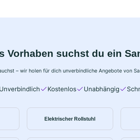
s Vorhaben suchst du ein Sa
uchst – wir holen für dich unverbindliche Angebote von San
Unverbindlich
Kostenlos
Unabhängig
Schn
Elektrischer Rollstuhl