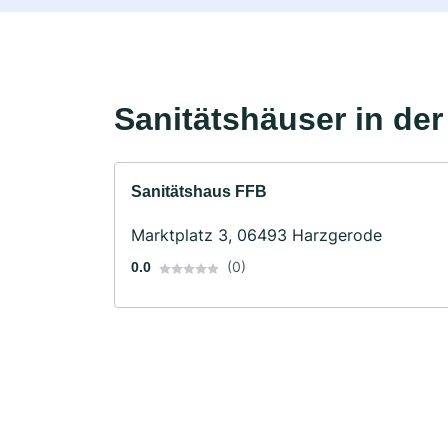
Sanitätshäuser in de
Sanitätshaus FFB
Marktplatz 3, 06493 Harzgerode
(0)
0.0