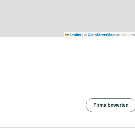
Leaflet
|
©
OpenStreetMap
contributors
Firma bewerten