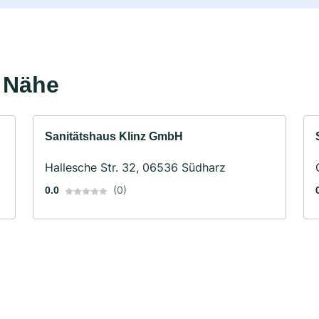
r Nähe
Sanitätshaus Klinz GmbH
Hallesche Str. 32, 06536 Südharz
(0)
0.0