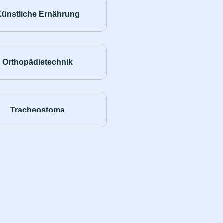
Künstliche Ernährung
Orthopädietechnik
Tracheostoma