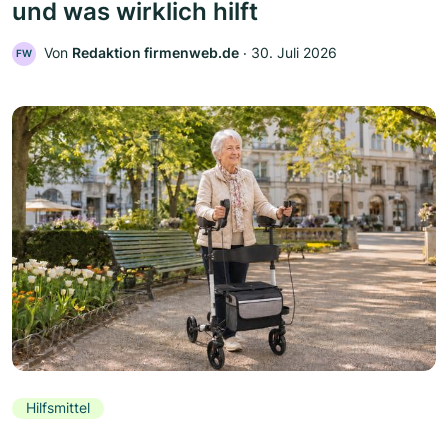
und was wirklich hilft
Von
Redaktion firmenweb.de
‧
30. Juli 2026
FW
Hilfsmittel