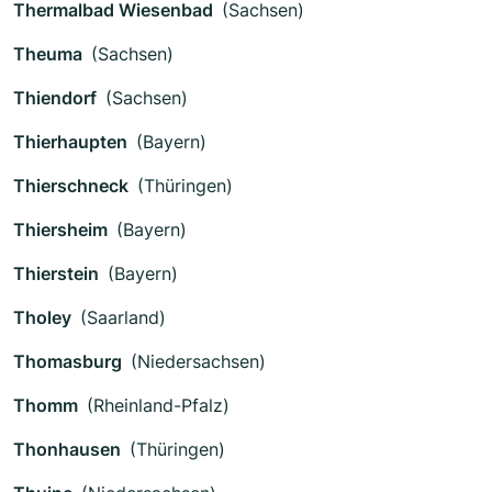
Thermalbad Wiesenbad
(Sachsen)
Theuma
(Sachsen)
Thiendorf
(Sachsen)
Thierhaupten
(Bayern)
Thierschneck
(Thüringen)
Thiersheim
(Bayern)
Thierstein
(Bayern)
Tholey
(Saarland)
Thomasburg
(Niedersachsen)
Thomm
(Rheinland-Pfalz)
Thonhausen
(Thüringen)