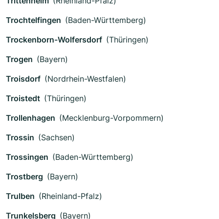
Trittenheim
(Rheinland-Pfalz)
Trochtelfingen
(Baden-Württemberg)
Trockenborn-Wolfersdorf
(Thüringen)
Trogen
(Bayern)
Troisdorf
(Nordrhein-Westfalen)
Troistedt
(Thüringen)
Trollenhagen
(Mecklenburg-Vorpommern)
Trossin
(Sachsen)
Trossingen
(Baden-Württemberg)
Trostberg
(Bayern)
Trulben
(Rheinland-Pfalz)
Trunkelsberg
(Bayern)