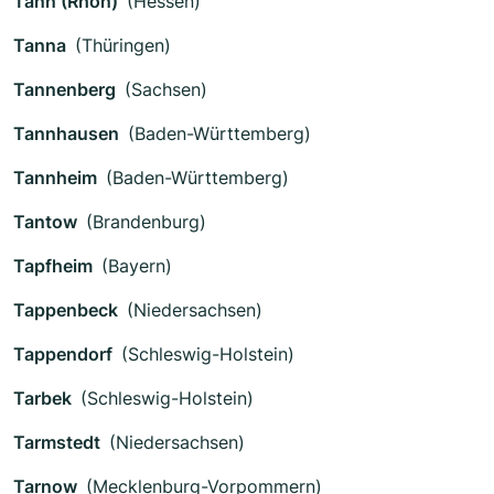
Tann (Rhön)
(Hessen)
Tanna
(Thüringen)
Tannenberg
(Sachsen)
Tannhausen
(Baden-Württemberg)
Tannheim
(Baden-Württemberg)
Tantow
(Brandenburg)
Tapfheim
(Bayern)
Tappenbeck
(Niedersachsen)
Tappendorf
(Schleswig-Holstein)
Tarbek
(Schleswig-Holstein)
Tarmstedt
(Niedersachsen)
Tarnow
(Mecklenburg-Vorpommern)