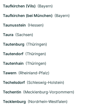
Taufkirchen (Vils)
(Bayern)
Taufkirchen (bei München)
(Bayern)
Taunusstein
(Hessen)
Taura
(Sachsen)
Tautenburg
(Thüringen)
Tautendorf
(Thüringen)
Tautenhain
(Thüringen)
Tawern
(Rheinland-Pfalz)
Techelsdorf
(Schleswig-Holstein)
Techentin
(Mecklenburg-Vorpommern)
Tecklenburg
(Nordrhein-Westfalen)