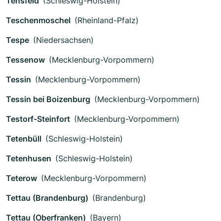
Tensfeld
(Schleswig-Holstein)
Teschenmoschel
(Rheinland-Pfalz)
Tespe
(Niedersachsen)
Tessenow
(Mecklenburg-Vorpommern)
Tessin
(Mecklenburg-Vorpommern)
Tessin bei Boizenburg
(Mecklenburg-Vorpommern)
Testorf-Steinfort
(Mecklenburg-Vorpommern)
Tetenbüll
(Schleswig-Holstein)
Tetenhusen
(Schleswig-Holstein)
Teterow
(Mecklenburg-Vorpommern)
Tettau (Brandenburg)
(Brandenburg)
Tettau (Oberfranken)
(Bayern)