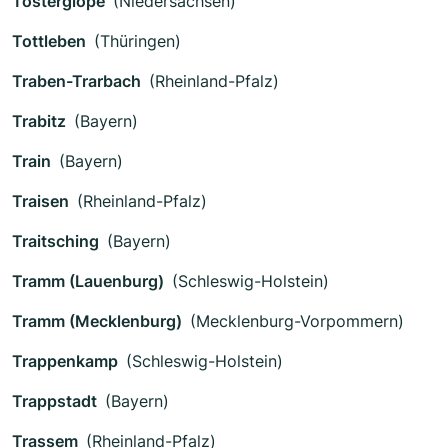
Tosterglope
(Niedersachsen)
Tottleben
(Thüringen)
Traben-Trarbach
(Rheinland-Pfalz)
Trabitz
(Bayern)
Train
(Bayern)
Traisen
(Rheinland-Pfalz)
Traitsching
(Bayern)
Tramm (Lauenburg)
(Schleswig-Holstein)
Tramm (Mecklenburg)
(Mecklenburg-Vorpommern)
Trappenkamp
(Schleswig-Holstein)
Trappstadt
(Bayern)
Trassem
(Rheinland-Pfalz)