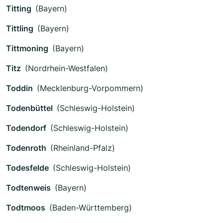
Titting
(Bayern)
Tittling
(Bayern)
Tittmoning
(Bayern)
Titz
(Nordrhein-Westfalen)
Toddin
(Mecklenburg-Vorpommern)
Todenbüttel
(Schleswig-Holstein)
Todendorf
(Schleswig-Holstein)
Todenroth
(Rheinland-Pfalz)
Todesfelde
(Schleswig-Holstein)
Todtenweis
(Bayern)
Todtmoos
(Baden-Württemberg)