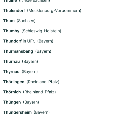
Thuine
(Niedersachsen)
Thulendorf
(Mecklenburg-Vorpommern)
Thum
(Sachsen)
Thumby
(Schleswig-Holstein)
Thundorf in UFr.
(Bayern)
Thurmansbang
(Bayern)
Thurnau
(Bayern)
Thyrnau
(Bayern)
Thörlingen
(Rheinland-Pfalz)
Thörnich
(Rheinland-Pfalz)
Thüngen
(Bayern)
Thüngersheim
(Bayern)