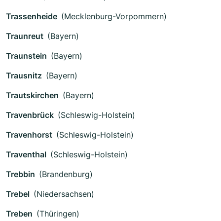
Trassenheide
(Mecklenburg-Vorpommern)
Traunreut
(Bayern)
Traunstein
(Bayern)
Trausnitz
(Bayern)
Trautskirchen
(Bayern)
Travenbrück
(Schleswig-Holstein)
Travenhorst
(Schleswig-Holstein)
Traventhal
(Schleswig-Holstein)
Trebbin
(Brandenburg)
Trebel
(Niedersachsen)
Treben
(Thüringen)