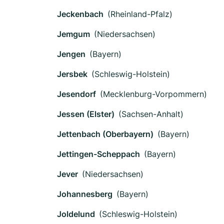
Jeckenbach
(Rheinland-Pfalz)
Jemgum
(Niedersachsen)
Jengen
(Bayern)
Jersbek
(Schleswig-Holstein)
Jesendorf
(Mecklenburg-Vorpommern)
Jessen (Elster)
(Sachsen-Anhalt)
Jettenbach (Oberbayern)
(Bayern)
Jettingen-Scheppach
(Bayern)
Jever
(Niedersachsen)
Johannesberg
(Bayern)
Joldelund
(Schleswig-Holstein)