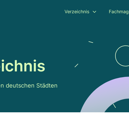
Verzeichnis
Fachmag
ichnis
len deutschen Städten