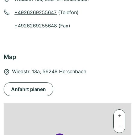
+4926269255647
(Telefon)
+4926269255648 (Fax)
Map
Wiedstr. 13a, 56249 Herschbach
Anfahrt planen
+
−