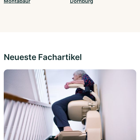
Montabaur
Dornburg
Neueste Fachartikel