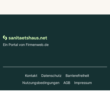
Ein Portal von Firmenweb.de
Kontakt
Datenschutz
Barrierefreiheit
Nutzungsbedingungen
AGB
Impressum
© Marktplatz Mittelstand GmbH & Co. KG 1998 - 2026. Alle
Rechte vorbehalten.