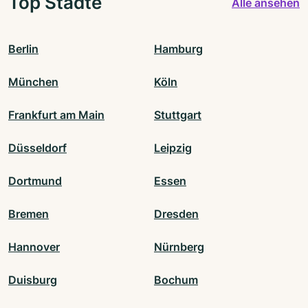
Top Städte
Alle ansehen
Berlin
Hamburg
München
Köln
Frankfurt am Main
Stuttgart
Düsseldorf
Leipzig
Dortmund
Essen
Bremen
Dresden
Hannover
Nürnberg
Duisburg
Bochum