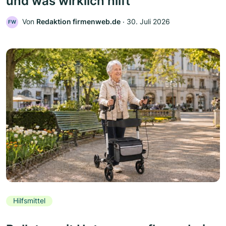
und was wirklich hilft
Von
Redaktion firmenweb.de
‧
30. Juli 2026
FW
Hilfsmittel