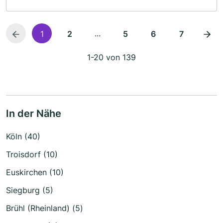
...
1
2
5
6
7
1-20 von 139
In der Nähe
Köln (40)
Troisdorf (10)
Euskirchen (10)
Siegburg (5)
Brühl (Rheinland) (5)