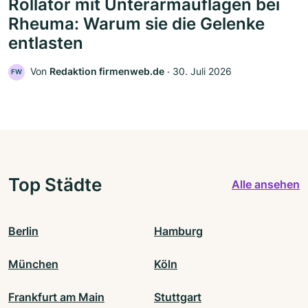
Rollator mit Unterarmauflagen bei
Rheuma: Warum sie die Gelenke
entlasten
Von
Redaktion firmenweb.de
‧
30. Juli 2026
FW
Top Städte
Alle ansehen
Berlin
Hamburg
München
Köln
Frankfurt am Main
Stuttgart