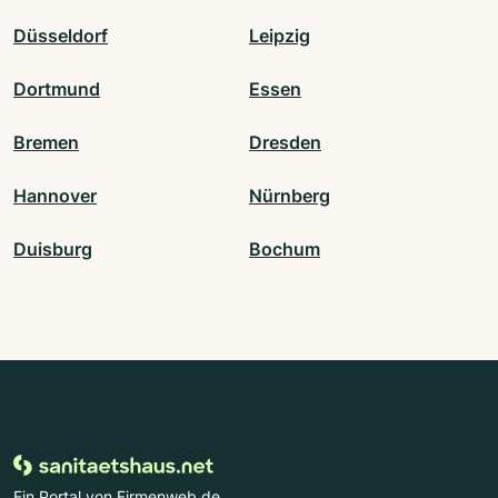
Düsseldorf
Leipzig
Dortmund
Essen
Bremen
Dresden
Hannover
Nürnberg
Duisburg
Bochum
Ein Portal von Firmenweb.de