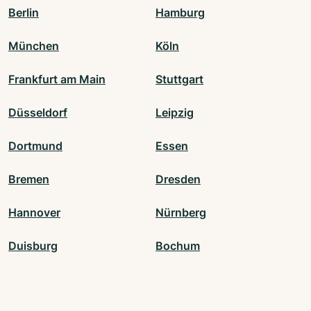
Berlin
Hamburg
München
Köln
Frankfurt am Main
Stuttgart
Düsseldorf
Leipzig
Dortmund
Essen
Bremen
Dresden
Hannover
Nürnberg
Duisburg
Bochum