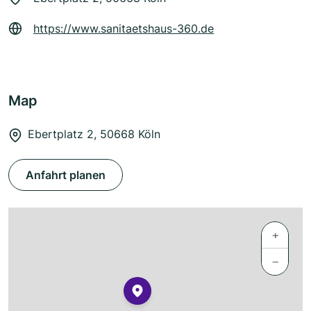
https://www.sanitaetshaus-360.de
Map
Ebertplatz 2, 50668 Köln
Anfahrt planen
+
−