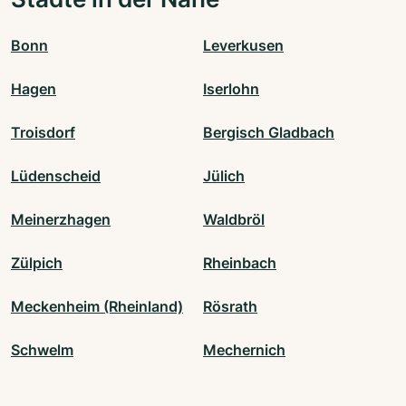
Bonn
Leverkusen
Hagen
Iserlohn
Troisdorf
Bergisch Gladbach
Lüdenscheid
Jülich
Meinerzhagen
Waldbröl
Zülpich
Rheinbach
Meckenheim (Rheinland)
Rösrath
Schwelm
Mechernich