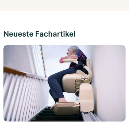
Neueste Fachartikel