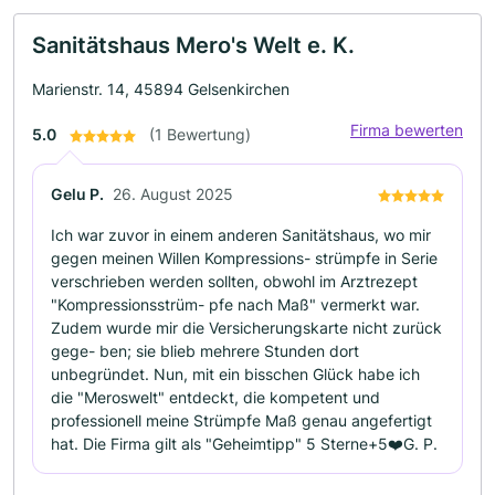
Sanitätshaus Mero's Welt e. K.
Marienstr. 14, 45894 Gelsenkirchen
Firma bewerten
5.0
(1 Bewertung)
Gelu P.
26. August 2025
Ich war zuvor in einem anderen Sanitätshaus, wo mir
gegen meinen Willen Kompressions- strümpfe in Serie
verschrieben werden sollten, obwohl im Arztrezept
"Kompressionsstrüm- pfe nach Maß" vermerkt war.
Zudem wurde mir die Versicherungskarte nicht zurück
gege- ben; sie blieb mehrere Stunden dort
unbegründet. Nun, mit ein bisschen Glück habe ich
die "Meroswelt" entdeckt, die kompetent und
professionell meine Strümpfe Maß genau angefertigt
hat. Die Firma gilt als "Geheimtipp" 5 Sterne+5❤️G. P.