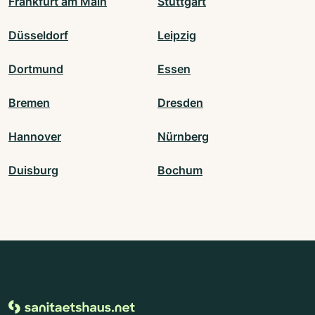
Frankfurt am Main
Stuttgart
Düsseldorf
Leipzig
Dortmund
Essen
Bremen
Dresden
Hannover
Nürnberg
Duisburg
Bochum