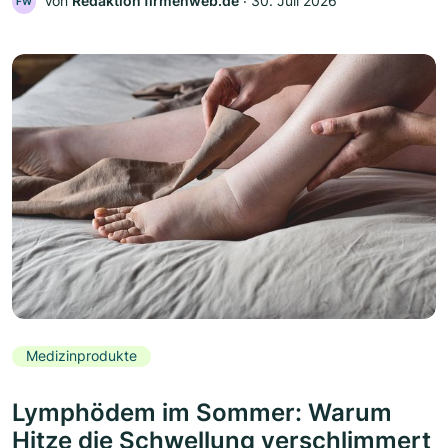
Von
Redaktion firmenweb.de
‧
30. Juli 2026
FW
Medizinprodukte
Lymphödem im Sommer: Warum
Hitze die Schwellung verschlimmert