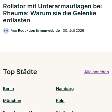
Rollator mit Unterarmauflagen bei
Rheuma: Warum sie die Gelenke
entlasten
Von
Redaktion firmenweb.de
‧
30. Juli 2026
FW
Top Städte
Alle ansehen
Berlin
Hamburg
München
Köln