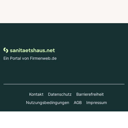
Ein Portal von Firmenweb.de
Kontakt
Datenschutz
Barrierefreiheit
Nutzungsbedingungen
AGB
Impressum
© Marktplatz Mittelstand GmbH & Co. KG 1998 - 2026. Alle
Rechte vorbehalten.