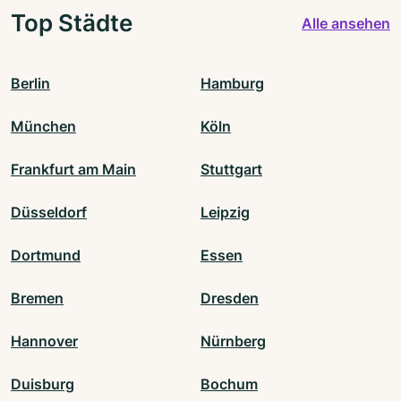
Top Städte
Alle ansehen
Berlin
Hamburg
München
Köln
Frankfurt am Main
Stuttgart
Düsseldorf
Leipzig
Dortmund
Essen
Bremen
Dresden
Hannover
Nürnberg
Duisburg
Bochum