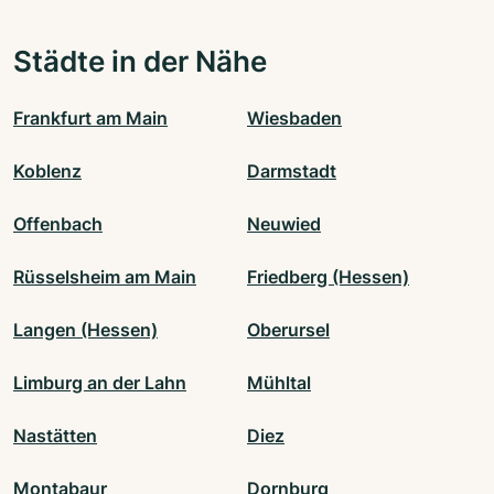
Städte in der Nähe
Frankfurt am Main
Wiesbaden
Koblenz
Darmstadt
Offenbach
Neuwied
Rüsselsheim am Main
Friedberg (Hessen)
Langen (Hessen)
Oberursel
Limburg an der Lahn
Mühltal
Nastätten
Diez
Montabaur
Dornburg