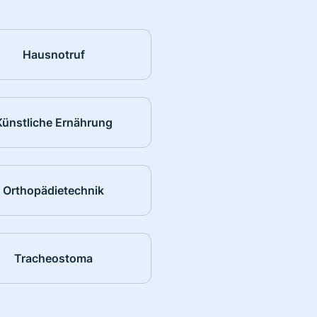
Hausnotruf
Künstliche Ernährung
Orthopädietechnik
Tracheostoma