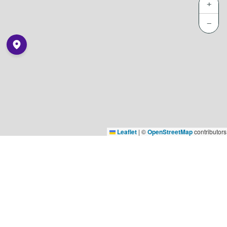
+
−
Leaflet
|
©
OpenStreetMap
contributors