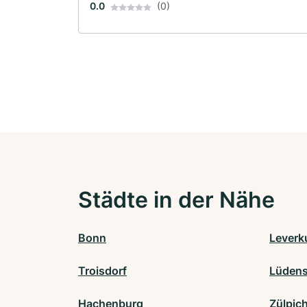
0.0
(0)
Städte in der Nähe
Bonn
Leverk
Troisdorf
Lüdens
Hachenburg
Zülpic