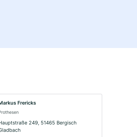
Markus Frericks
Prothesen
Hauptstraße 249, 51465 Bergisch
Gladbach