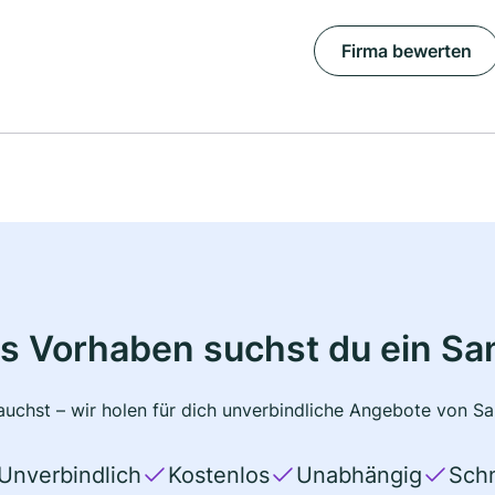
Firma bewerten
s Vorhaben suchst du ein Sa
uchst – wir holen für dich unverbindliche Angebote von San
Unverbindlich
Kostenlos
Unabhängig
Schn