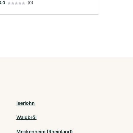
0.0
(0)
Iserlohn
Waldbröl
Meckenheim (Rheinland)