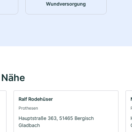
Wundversorgung
r Nähe
Ralf Rodehüser
Prothesen
Hauptstraße 363, 51465 Bergisch
Gladbach