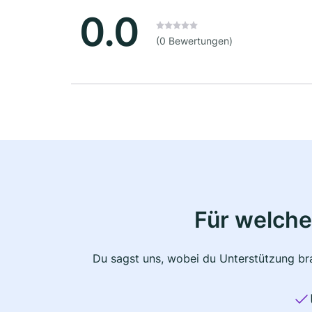
0.0
(0 Bewertungen)
Für welche
Du sagst uns, wobei du Unterstützung bra