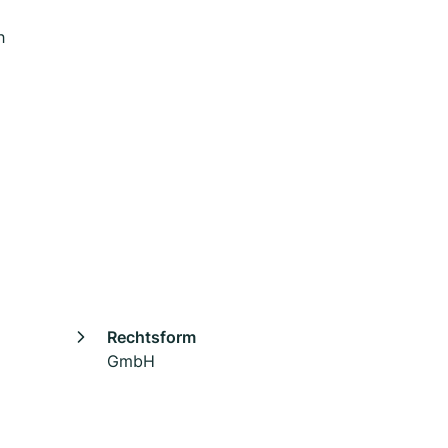
h
Rechtsform
GmbH