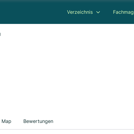
Verzeichnis
Fachmag
H
Map
Bewertungen