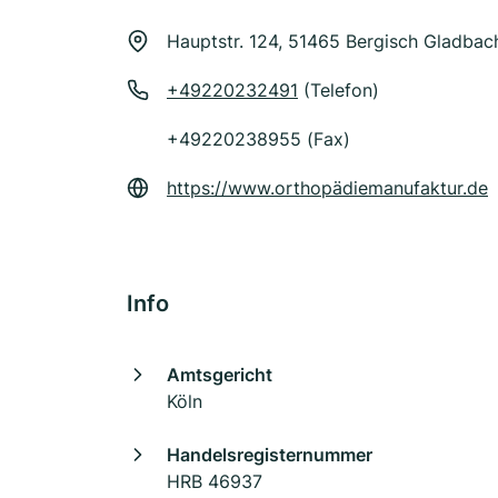
Hauptstr. 124, 51465 Bergisch Gladbac
+49220232491
(Telefon)
+49220238955 (Fax)
https://www.orthopädiemanufaktur.de
Info
Amtsgericht
Köln
Handelsregisternummer
HRB 46937