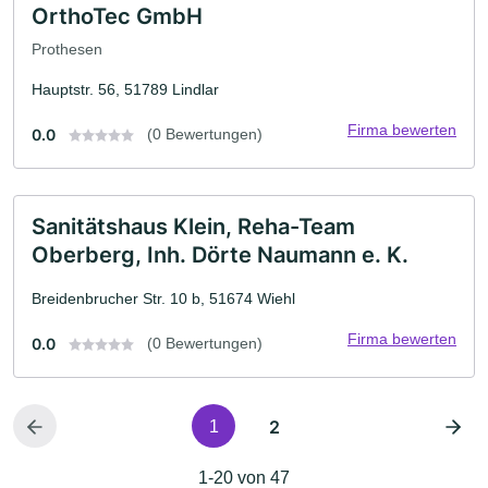
OrthoTec GmbH
Prothesen
Hauptstr. 56, 51789 Lindlar
Firma bewerten
0.0
(0 Bewertungen)
Sanitätshaus Klein, Reha-Team
Oberberg, Inh. Dörte Naumann e. K.
Breidenbrucher Str. 10 b, 51674 Wiehl
Firma bewerten
0.0
(0 Bewertungen)
2
1
1-20 von 47