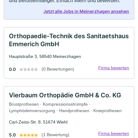
und Berufseinsteiger. Einfach filtern und bewerben.
Jetzt alle Jobs in Meinerzhagen ansehen
Orthopaedie-Technik des Sanitaetshaus
Emmerich GmbH
Hauptstraße 3, 58540 Meinerzhagen
Firma bewerten
0.0
(0 Bewertungen)
Vierbaum Orthopädie GmbH & Co. KG
Brustprothesen · Kompressionsstrümpfe ·
Lymphödemversorgung · Handprothesen · Knieprothesen
Carl-Zeiss-Str. 8, 51674 Wiehl
Firma bewerten
5.0
(1 Bewertung)