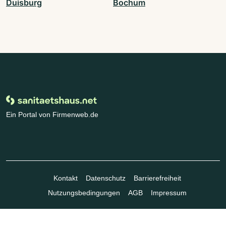
Duisburg
Bochum
Ein Portal von Firmenweb.de
Kontakt
Datenschutz
Barrierefreiheit
Nutzungsbedingungen
AGB
Impressum
© Marktplatz Mittelstand GmbH & Co. KG 1998 - 2026. Alle Rechte