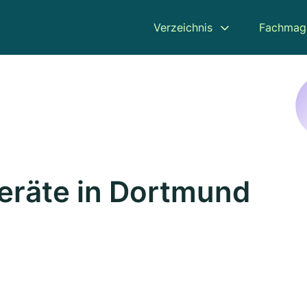
Verzeichnis
Fachmag
geräte in Dortmund