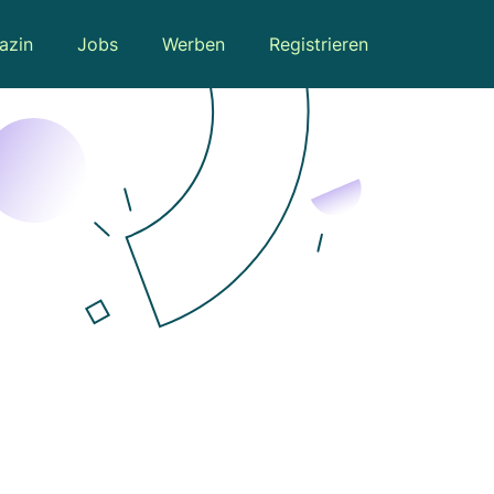
azin
Jobs
Werben
Registrieren