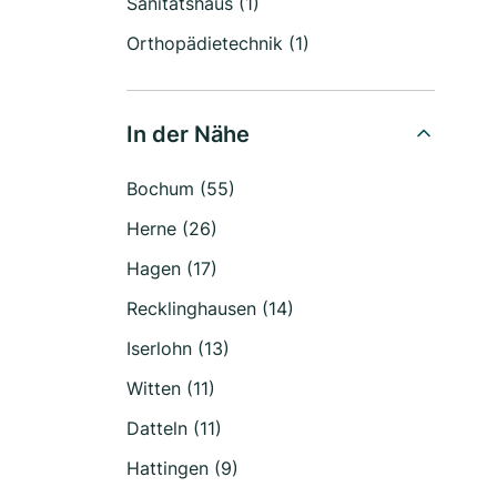
Sanitätshaus (1)
Orthopädietechnik (1)
In der Nähe
Bochum (55)
Herne (26)
Hagen (17)
Recklinghausen (14)
Iserlohn (13)
Witten (11)
Datteln (11)
Hattingen (9)