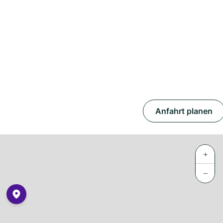
Anfahrt planen
+
−