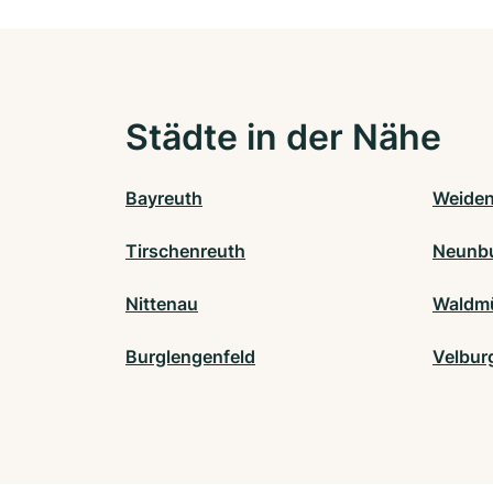
Städte in der Nähe
Bayreuth
Weiden
Tirschenreuth
Neunbu
Nittenau
Waldm
Burglengenfeld
Velbur