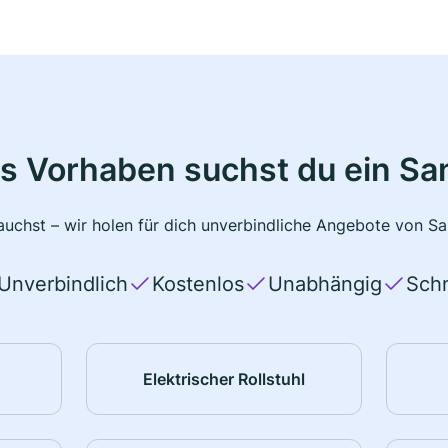
s Vorhaben suchst du ein Sa
uchst – wir holen für dich unverbindliche Angebote von San
Unverbindlich
Kostenlos
Unabhängig
Schn
Elektrischer Rollstuhl