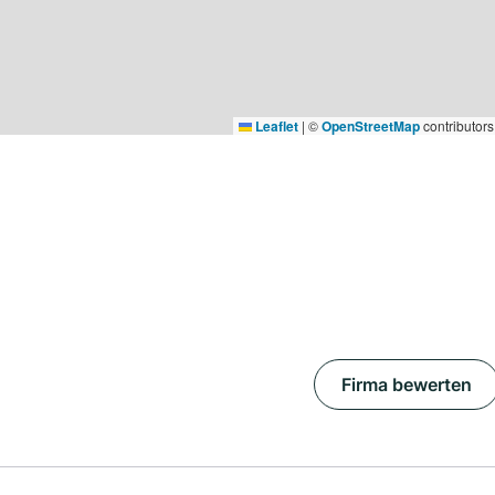
Leaflet
|
©
OpenStreetMap
contributors
Firma bewerten