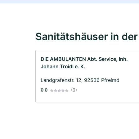
Sanitätshäuser in de
DIE AMBULANTEN Abt. Service, Inh.
Johann Troidl e. K.
Landgrafenstr. 12, 92536 Pfreimd
0.0
(0)