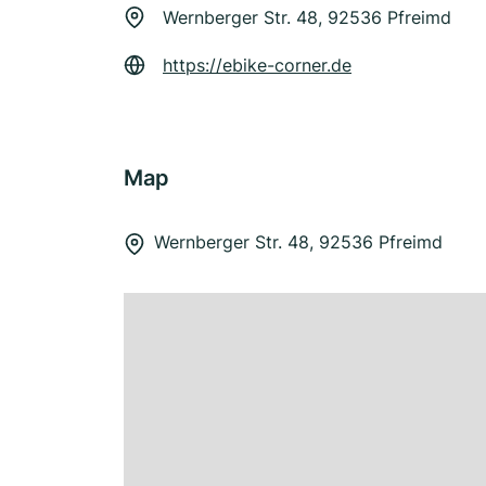
Wernberger Str. 48, 92536 Pfreimd
https://ebike-corner.de
Map
Wernberger Str. 48, 92536 Pfreimd