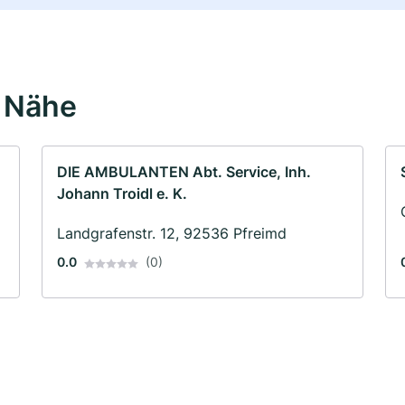
r Nähe
DIE AMBULANTEN Abt. Service, Inh.
Johann Troidl e. K.
Landgrafenstr. 12, 92536 Pfreimd
0.0
(0)