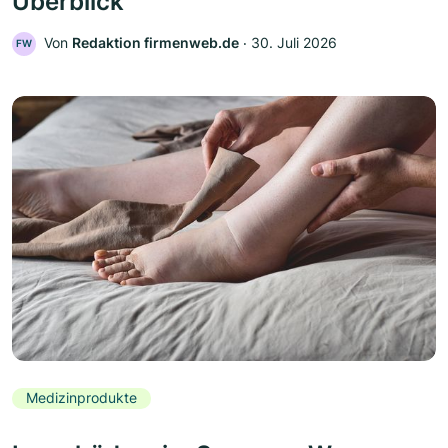
Überblick
Von
Redaktion firmenweb.de
‧
30. Juli 2026
FW
Medizinprodukte