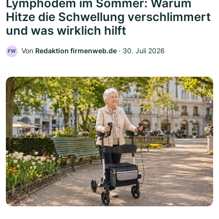
Lymphödem im Sommer: Warum
Hitze die Schwellung verschlimmert
und was wirklich hilft
Von
Redaktion firmenweb.de
‧
30. Juli 2026
FW