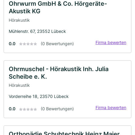
Ohrwurm GmbH & Co. Hörgeräte-
Akustik KG
Hörakustik
Mühlenstr. 67, 23552 Lübeck
Firma bewerten
0.0
(0 Bewertungen)
Ohrmuschel - Hörakustik Inh. Julia
Scheibe e. K.
Hörakustik
Vorderreihe 18, 23570 Lübeck
Firma bewerten
0.0
(0 Bewertungen)
Orthopädie Schuhtechnik Heinz Maier