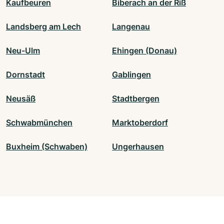
Kaufbeuren
Biberach an der Riß
Landsberg am Lech
Langenau
Neu-Ulm
Ehingen (Donau)
Dornstadt
Gablingen
Neusäß
Stadtbergen
Schwabmünchen
Marktoberdorf
Buxheim (Schwaben)
Ungerhausen