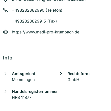
+498282882990
(Telefon)
+4982828829915 (Fax)
https://www.medi-pro-krumbach.de
Info
Amtsgericht
Rechtsform
Memmingen
GmbH
Handelsregisternummer
HRB 11877