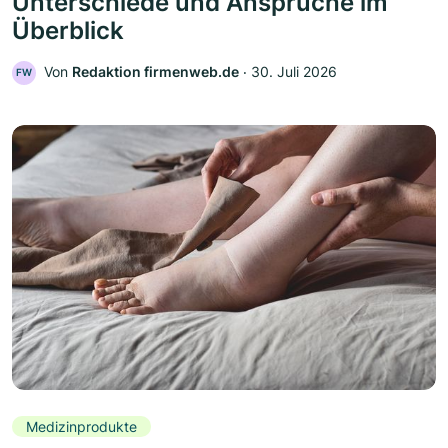
Unterschiede und Ansprüche im
Überblick
Von
Redaktion firmenweb.de
‧
30. Juli 2026
FW
Medizinprodukte