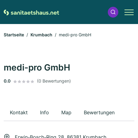
Startseite
Krumbach
medi-pro GmbH
medi-pro GmbH
0.0
(0 Bewertungen)
Kontakt
Info
Map
Bewertungen
Erwin-Bosch-Ring 28, 86381 Krumbach