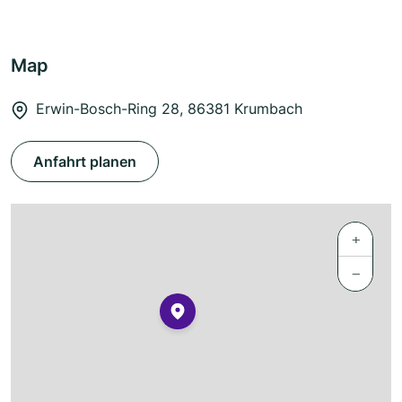
Map
Erwin-Bosch-Ring 28, 86381 Krumbach
Anfahrt planen
+
−