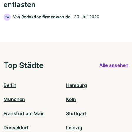
entlasten
Von
Redaktion firmenweb.de
‧
30. Juli 2026
FW
Top Städte
Alle ansehen
Berlin
Hamburg
München
Köln
Frankfurt am Main
Stuttgart
Düsseldorf
Leipzig