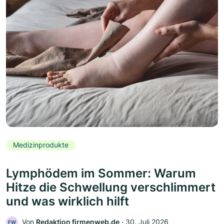
Medizinprodukte
Lymphödem im Sommer: Warum
Hitze die Schwellung verschlimmert
und was wirklich hilft
Von
Redaktion firmenweb.de
‧
30. Juli 2026
FW