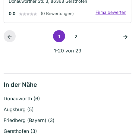
Donauwörther Str. 3, 86368 Gersthofen
Firma bewerten
0.0
(0 Bewertungen)
1
2
1-20 von 29
In der Nähe
Donauwörth (6)
Augsburg (5)
Friedberg (Bayern) (3)
Gersthofen (3)