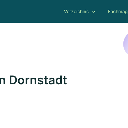
Verzeichnis
Fachmag
in Dornstadt