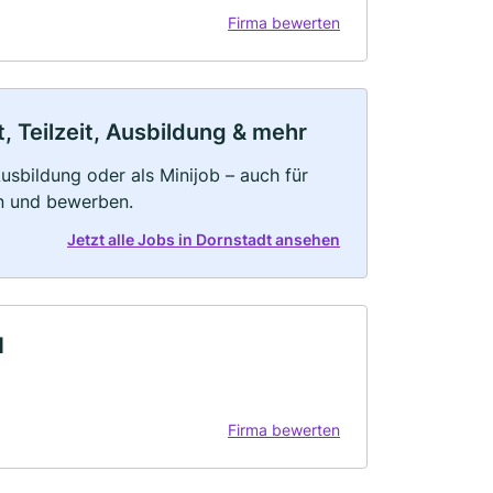
Firma bewerten
, Teilzeit, Ausbildung & mehr
 Ausbildung oder als Minijob – auch für
rn und bewerben.
Jetzt alle Jobs in Dornstadt ansehen
H
Firma bewerten