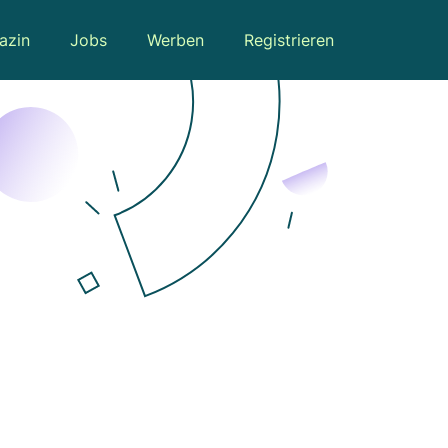
azin
Jobs
Werben
Registrieren