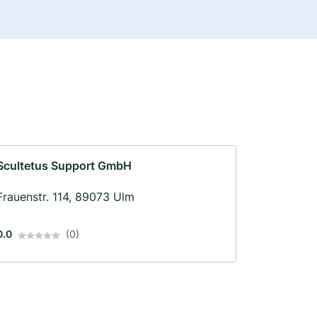
Scultetus Support GmbH
Frauenstr. 114, 89073 Ulm
0.0
(0)