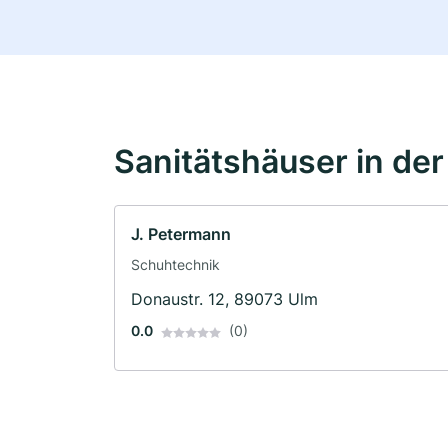
Sanitätshäuser in de
J. Petermann
Schuhtechnik
Donaustr. 12, 89073 Ulm
0.0
(0)