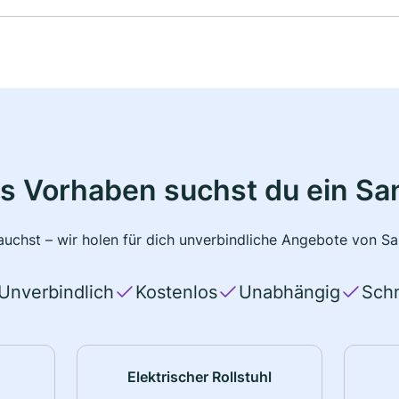
s Vorhaben suchst du ein Sa
uchst – wir holen für dich unverbindliche Angebote von San
Unverbindlich
Kostenlos
Unabhängig
Schn
Elektrischer Rollstuhl