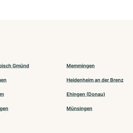
bisch Gmünd
Memmingen
gen
Heidenheim an der Brenz
lm
Ehingen (Donau)
ngen
Münsingen