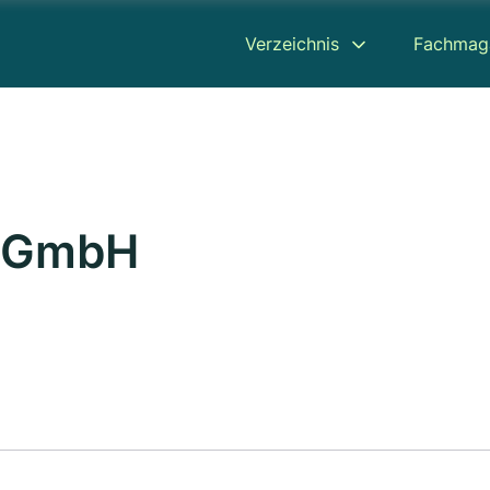
Verzeichnis
Fachmag
n GmbH