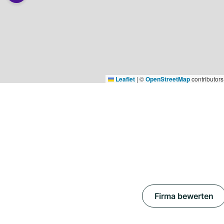
Leaflet
|
©
OpenStreetMap
contributors
Firma bewerten