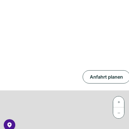
Anfahrt planen
+
−