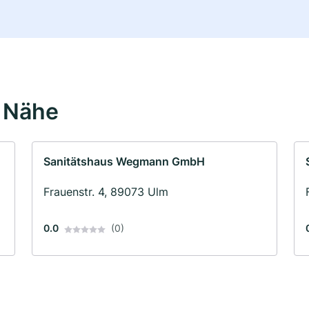
r Nähe
Sanitätshaus Wegmann GmbH
Frauenstr. 4, 89073 Ulm
0.0
(0)