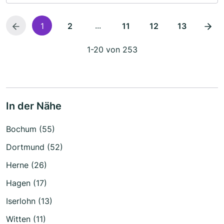
...
1
2
11
12
13
1-20 von 253
In der Nähe
Bochum (55)
Dortmund (52)
Herne (26)
Hagen (17)
Iserlohn (13)
Witten (11)