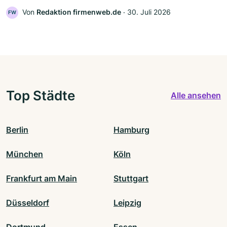
Von
Redaktion firmenweb.de
‧
30. Juli 2026
FW
Top Städte
Alle ansehen
Berlin
Hamburg
München
Köln
Frankfurt am Main
Stuttgart
Düsseldorf
Leipzig
Dortmund
Essen