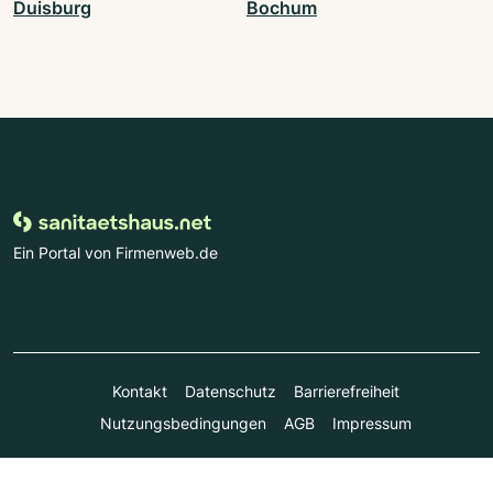
Duisburg
Bochum
Ein Portal von Firmenweb.de
Kontakt
Datenschutz
Barrierefreiheit
Nutzungsbedingungen
AGB
Impressum
© Marktplatz Mittelstand GmbH & Co. KG 1998 - 2026. Alle