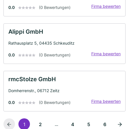
Firma bewerten
0.0
(0 Bewertungen)
Alippi GmbH
Rathausplatz 5, 04435 Schkeuditz
Firma bewerten
0.0
(0 Bewertungen)
rmcStolze GmbH
Domherrenstr., 06712 Zeitz
Firma bewerten
0.0
(0 Bewertungen)
...
1
2
4
5
6