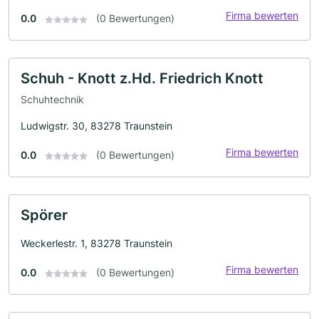
Firma bewerten
0.0
(0 Bewertungen)
Schuh - Knott z.Hd. Friedrich Knott
Schuhtechnik
Ludwigstr. 30, 83278 Traunstein
Firma bewerten
0.0
(0 Bewertungen)
Spörer
Weckerlestr. 1, 83278 Traunstein
Firma bewerten
0.0
(0 Bewertungen)