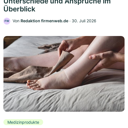
Unterschiede und Ansprüche im
Überblick
Von
Redaktion firmenweb.de
‧
30. Juli 2026
FW
Medizinprodukte