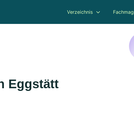
Verzeichnis
Fachmag
n Eggstätt