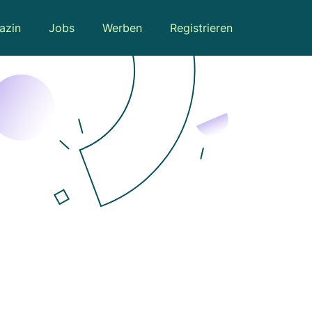
azin
Jobs
Werben
Registrieren