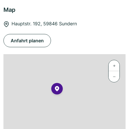
Map
Hauptstr. 192, 59846 Sundern
Anfahrt planen
+
−