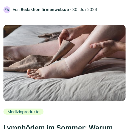
Von
Redaktion firmenweb.de
‧
30. Juli 2026
FW
Medizinprodukte
Lymphödem im Sommer: Warum