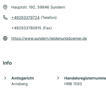
Hauptstr. 192, 59846 Sundern
+49293379724
(Telefon)
+492933780915 (Fax)
https://www.sundern.heidenunddoemer.de
Info
Amtsgericht
Handelsregisternumm
Arnsberg
HRB 1593