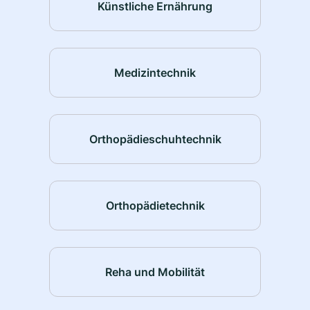
Künstliche Ernährung
Medizintechnik
Orthopädieschuhtechnik
Orthopädietechnik
Reha und Mobilität