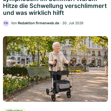
Hitze die Schwellung verschlimmert
und was wirklich hilft
Von
Redaktion firmenweb.de
‧
30. Juli 2026
FW
Hilfsmittel