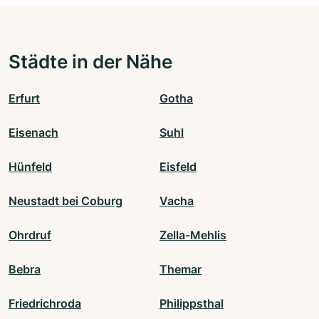
Städte in der Nähe
Erfurt
Gotha
Eisenach
Suhl
Hünfeld
Eisfeld
Neustadt bei Coburg
Vacha
Ohrdruf
Zella-Mehlis
Bebra
Themar
Friedrichroda
Philippsthal