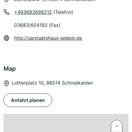
+493683698212
(Telefon)
03683/604192 (Fax)
http://sanitaetshaus-seeber.de
Map
Lutherplatz 10, 98574 Schmalkalden
Anfahrt planen
+