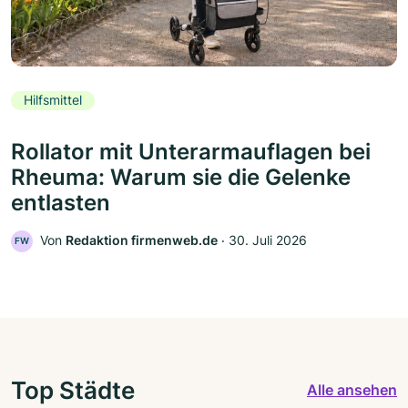
Hilfsmittel
Rollator mit Unterarmauflagen bei
Rheuma: Warum sie die Gelenke
entlasten
Von
Redaktion firmenweb.de
‧
30. Juli 2026
FW
Top Städte
Alle ansehen