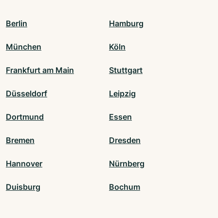
Berlin
Hamburg
München
Köln
Frankfurt am Main
Stuttgart
Düsseldorf
Leipzig
Dortmund
Essen
Bremen
Dresden
Hannover
Nürnberg
Duisburg
Bochum