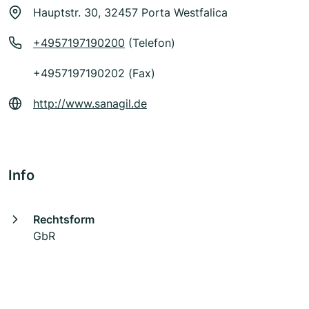
Hauptstr. 30, 32457 Porta Westfalica
+4957197190200
(Telefon)
+4957197190202 (Fax)
http://www.sanagil.de
Info
Rechtsform
GbR