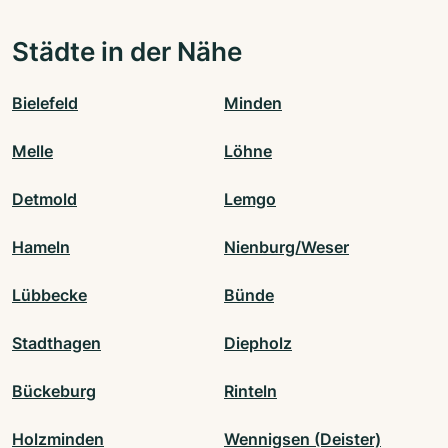
Städte in der Nähe
Bielefeld
Minden
Melle
Löhne
Detmold
Lemgo
Hameln
Nienburg/Weser
Lübbecke
Bünde
Stadthagen
Diepholz
Bückeburg
Rinteln
Holzminden
Wennigsen (Deister)