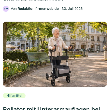
Von
Redaktion firmenweb.de
‧
30. Juli 2026
FW
Hilfsmittel
Rollator mit Unterarmauflagen bei