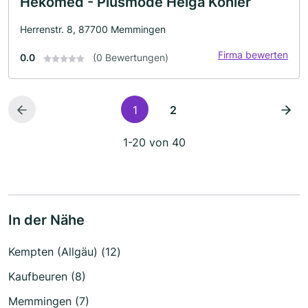
Hekomed - Plusmode Helga Kohler
Herrenstr. 8, 87700 Memmingen
Firma bewerten
0.0
(0 Bewertungen)
1
2
1-20 von 40
In der Nähe
Kempten (Allgäu) (12)
Kaufbeuren (8)
Memmingen (7)