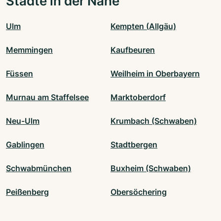
Städte in der Nähe
Ulm
Kempten (Allgäu)
Memmingen
Kaufbeuren
Füssen
Weilheim in Oberbayern
Murnau am Staffelsee
Marktoberdorf
Neu-Ulm
Krumbach (Schwaben)
Gablingen
Stadtbergen
Schwabmünchen
Buxheim (Schwaben)
Peißenberg
Obersöchering