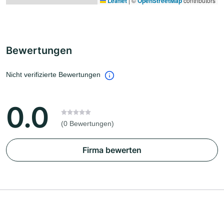
Leaflet
|
©
OpenStreetMap
contributors
Bewertungen
Nicht verifizierte Bewertungen
0.0
(0 Bewertungen)
Firma bewerten