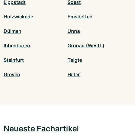
Lippstadt
Soest
Holzwickede
Emsdetten
Dülmen
Unna
Ibbenbüren
Gronau (Westf.)
Steinfurt
Telgte
Greven
Hilter
Neueste Fachartikel