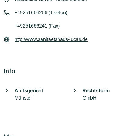
+49251666266
(Telefon)
+49251666241 (Fax)
http://www.sanitaetshaus-lucas.de
Info
Amtsgericht
Rechtsform
Münster
GmbH