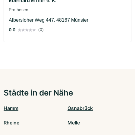
Eberhard Effner e. K.
Prothesen
Albersloher Weg 447, 48167 Münster
0.0
(0)
Städte in der Nähe
Hamm
Osnabrück
Rheine
Melle