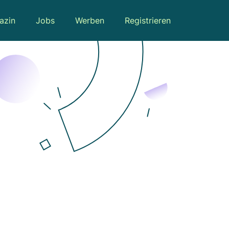
azin
Jobs
Werben
Registrieren