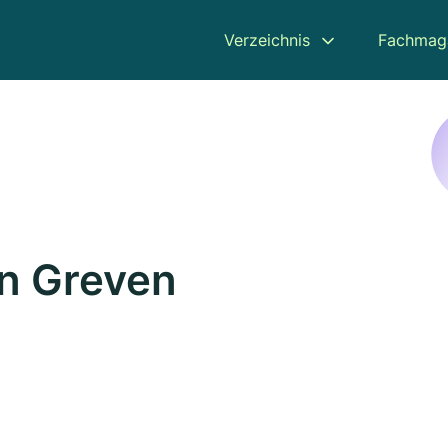
Verzeichnis
Fachmag
in Greven