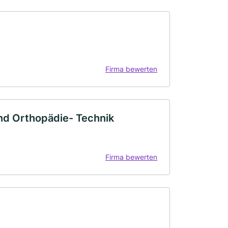
Firma bewerten
nd Orthopädie- Technik
Firma bewerten