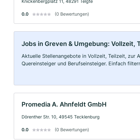
Knickenbergplatz 11, 48291 Telgte
0.0
(0 Bewertungen)
Jobs in Greven & Umgebung: Vollzeit, T
Aktuelle Stellenangebote in Vollzeit, Teilzeit, zur
Quereinsteiger und Berufseinsteiger. Einfach filte
Promedia A. Ahnfeldt GmbH
Dörenther Str. 10, 49545 Tecklenburg
0.0
(0 Bewertungen)