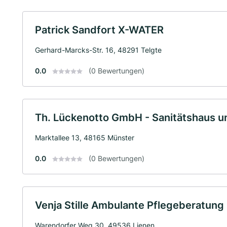
Patrick Sandfort X-WATER
Gerhard-Marcks-Str. 16, 48291 Telgte
0.0
(0 Bewertungen)
Th. Lückenotto GmbH - Sanitätshaus u
Marktallee 13, 48165 Münster
0.0
(0 Bewertungen)
Venja Stille Ambulante Pflegeberatung
Warendorfer Weg 30, 49536 Lienen