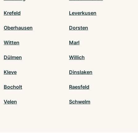
Krefeld
Leverkusen
Oberhausen
Dorsten
Witten
Marl
Dülmen
Willich
Kleve
Dinslaken
Bocholt
Raesfeld
Velen
Schwelm