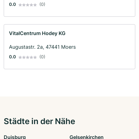
0.0
(0)
VitalCentrum Hodey KG
Augustastr. 2a, 47441 Moers
0.0
(0)
Städte in der Nähe
Duisburg
Gelsenkirchen