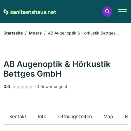
Startseite
Moers
AB Augenoptik & Hörkustik Bettges
GmbH
AB Augenoptik & Hörkustik
Bettges GmbH
0.0
(0 Bewertungen)
Kontakt
Info
Öffnungszeiten
Map
Be