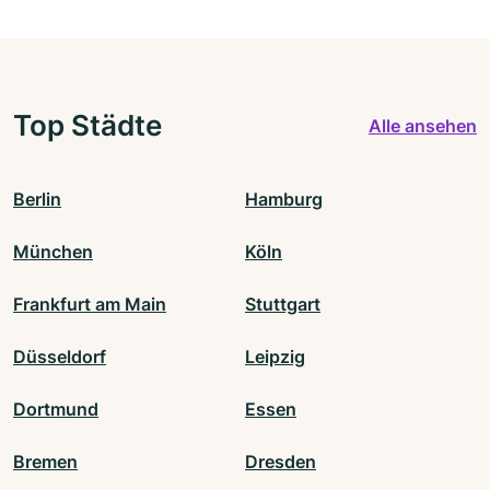
Top Städte
Alle ansehen
Berlin
Hamburg
München
Köln
Frankfurt am Main
Stuttgart
Düsseldorf
Leipzig
Dortmund
Essen
Bremen
Dresden