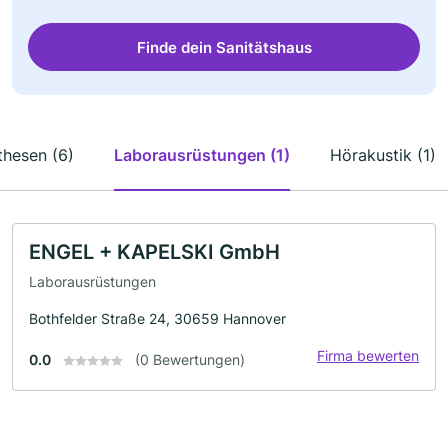
Finde dein Sanitätshaus
thesen (6)
Laborausrüstungen (1)
Hörakustik (1)
ENGEL + KAPELSKI GmbH
Laborausrüstungen
Bothfelder Straße 24, 30659 Hannover
Firma bewerten
0.0
(0 Bewertungen)