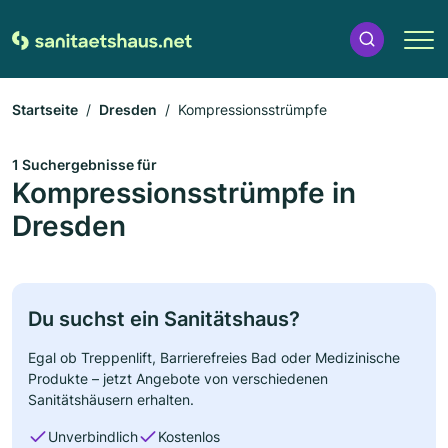
Startseite
Dresden
Kompressionsstrümpfe
1 Suchergebnisse für
Kompressionsstrümpfe in
Dresden
Du suchst ein Sanitätshaus?
Egal ob Treppenlift, Barrierefreies Bad oder Medizinische
Produkte – jetzt Angebote von verschiedenen
Sanitätshäusern erhalten.
Unverbindlich
Kostenlos