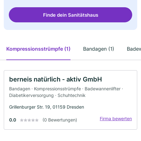
Finde dein Sanitätshaus
Kompressionsstrümpfe (1)
Bandagen (1)
Badew
berneis natürlich - aktiv GmbH
Bandagen · Kompressionsstrümpfe · Badewannenlifter ·
Diabetikerversorgung · Schuhtechnik
Grillenburger Str. 19, 01159 Dresden
Firma bewerten
0.0
(0 Bewertungen)