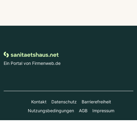
Ein Portal von Firmenweb.de
Kontakt
Datenschutz
Barrierefreiheit
Nutzungsbedingungen
AGB
Impressum
© Marktplatz Mittelstand GmbH & Co. KG 1998 - 2026. Alle
Rechte vorbehalten.