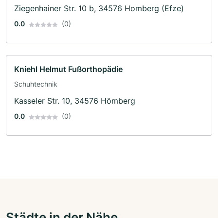
Ziegenhainer Str. 10 b, 34576 Homberg (Efze)
0.0
(0)
Kniehl Helmut Fußorthopädie
Schuhtechnik
Kasseler Str. 10, 34576 Hömberg
0.0
(0)
Städte in der Nähe