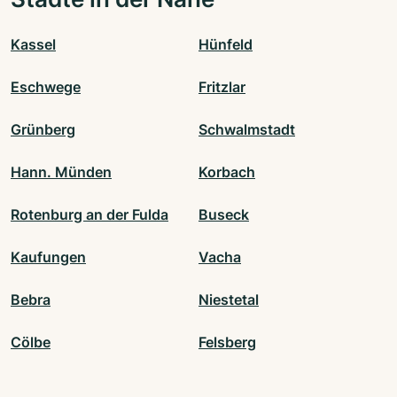
Kassel
Hünfeld
Eschwege
Fritzlar
Grünberg
Schwalmstadt
Hann. Münden
Korbach
Rotenburg an der Fulda
Buseck
Kaufungen
Vacha
Bebra
Niestetal
Cölbe
Felsberg