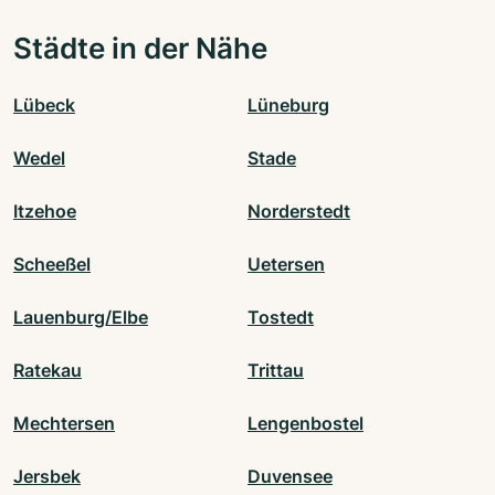
Städte in der Nähe
Lübeck
Lüneburg
Wedel
Stade
Itzehoe
Norderstedt
Scheeßel
Uetersen
Lauenburg/Elbe
Tostedt
Ratekau
Trittau
Mechtersen
Lengenbostel
Jersbek
Duvensee