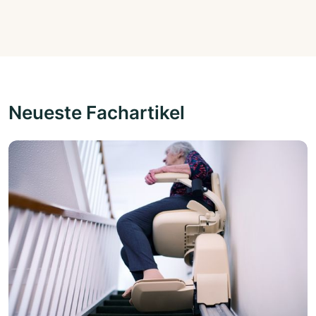
Neueste Fachartikel