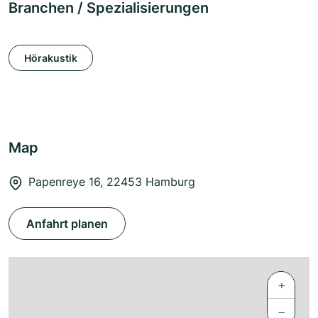
Branchen / Spezialisierungen
Hörakustik
Map
Papenreye 16, 22453 Hamburg
Anfahrt planen
+
−