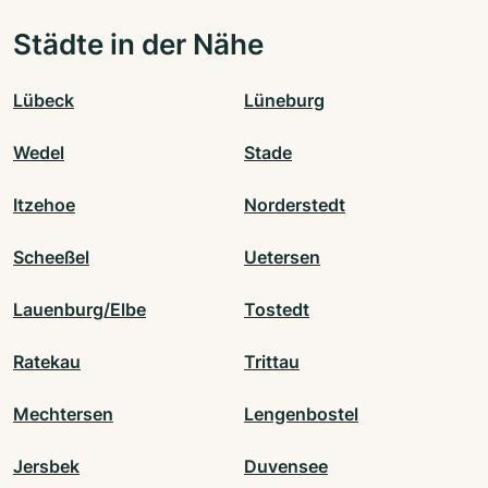
Städte in der Nähe
Lübeck
Lüneburg
Wedel
Stade
Itzehoe
Norderstedt
Scheeßel
Uetersen
Lauenburg/Elbe
Tostedt
Ratekau
Trittau
Mechtersen
Lengenbostel
Jersbek
Duvensee