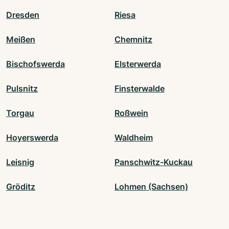
Dresden
Riesa
Meißen
Chemnitz
Bischofswerda
Elsterwerda
Pulsnitz
Finsterwalde
Torgau
Roßwein
Hoyerswerda
Waldheim
Leisnig
Panschwitz-Kuckau
Gröditz
Lohmen (Sachsen)