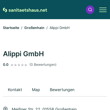
Startseite
Großenhain
Alippi GmbH
Alippi GmbH
0.0
(0 Bewertungen)
Kontakt
Map
Bewertungen
Meißner Str. 22, 01558 Großenhain