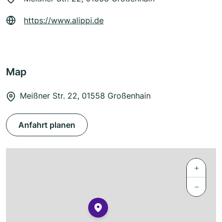
https://www.alippi.de
Map
Meißner Str. 22, 01558 Großenhain
Anfahrt planen
+
−