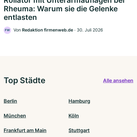
Rollator mit Unterarmauflagen bei
Rheuma: Warum sie die Gelenke
entlasten
Von
Redaktion firmenweb.de
‧
30. Juli 2026
FW
Top Städte
Alle ansehen
Berlin
Hamburg
München
Köln
Frankfurt am Main
Stuttgart