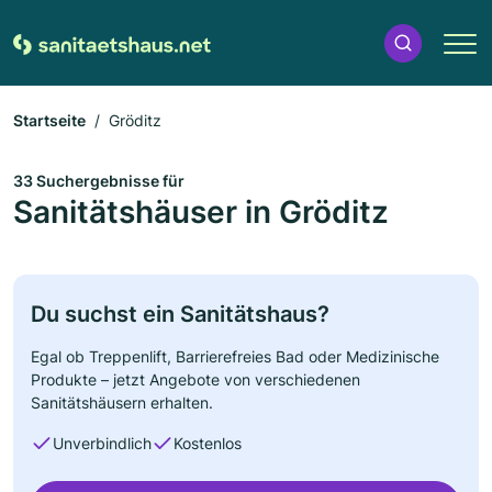
Startseite
Gröditz
33 Suchergebnisse für
Sanitätshäuser in Gröditz
Du suchst ein Sanitätshaus?
Egal ob Treppenlift, Barrierefreies Bad oder Medizinische
Produkte – jetzt Angebote von verschiedenen
Sanitätshäusern erhalten.
Unverbindlich
Kostenlos