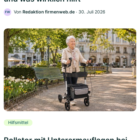
Von
Redaktion firmenweb.de
‧
30. Juli 2026
FW
Hilfsmittel