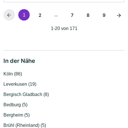
2
...
7
8
9
1
1-20 von 171
In der Nähe
Köln (86)
Leverkusen (19)
Bergisch Gladbach (8)
Bedburg (5)
Bergheim (5)
Brühl (Rheinland) (5)