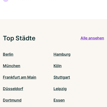
Top Städte
Alle ansehen
Berlin
Hamburg
München
Köln
Frankfurt am Main
Stuttgart
Düsseldorf
Leipzig
Dortmund
Essen