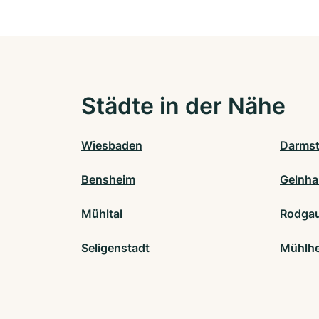
Städte in der Nähe
Wiesbaden
Darmst
Bensheim
Gelnh
Mühltal
Rodga
Seligenstadt
Mühlhe