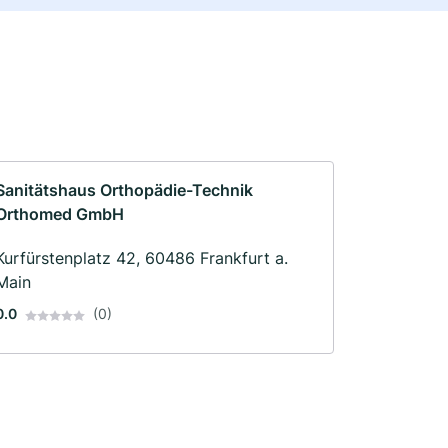
Sanitätshaus Orthopädie-Technik
Orthomed GmbH
Kurfürstenplatz 42, 60486 Frankfurt a.
Main
0.0
(0)