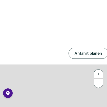
Anfahrt planen
+
−