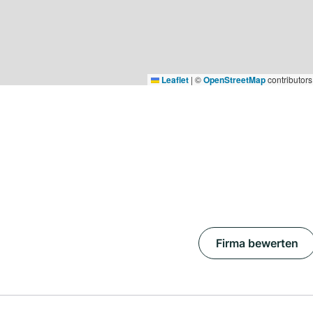
Leaflet
|
©
OpenStreetMap
contributors
Firma bewerten