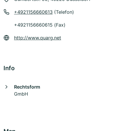
+4921156660613
(Telefon)
+4921156660615 (Fax)
http://www.quarg.net
Info
Rechtsform
GmbH