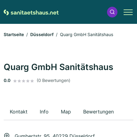
Startseite
Düsseldorf
Quarg GmbH Sanitätshaus
Quarg GmbH Sanitätshaus
0.0
(0 Bewertungen)
Kontakt
Info
Map
Bewertungen
Gumbertstr. 95, 40229 Düsseldorf