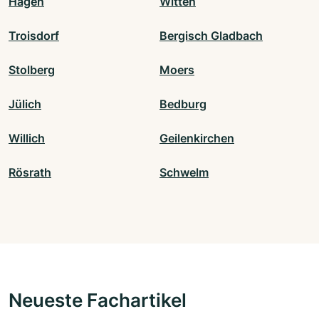
Hagen
Witten
Troisdorf
Bergisch Gladbach
Stolberg
Moers
Jülich
Bedburg
Willich
Geilenkirchen
Rösrath
Schwelm
Neueste Fachartikel