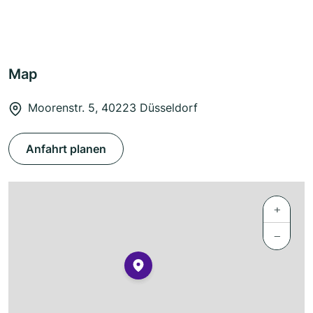
Map
Moorenstr. 5, 40223 Düsseldorf
Anfahrt planen
+
−