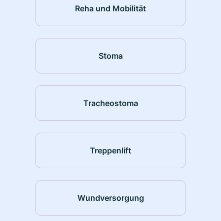
Reha und Mobilität
Stoma
Tracheostoma
Treppenlift
Wundversorgung