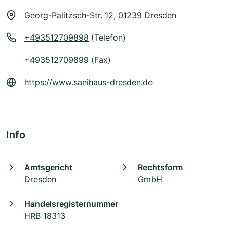
Georg-Palitzsch-Str. 12, 01239 Dresden
+493512709898
(Telefon)
+493512709899 (Fax)
https://www.sanihaus-dresden.de
Info
Amtsgericht
Rechtsform
Dresden
GmbH
Handelsregisternummer
HRB 18313