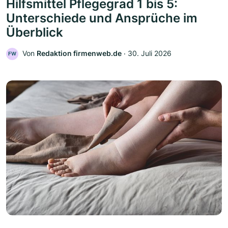
Hilfsmittel Pflegegrad 1 bis 5:
Unterschiede und Ansprüche im
Überblick
Von
Redaktion firmenweb.de
‧
30. Juli 2026
FW