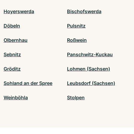
Hoyerswerda
Bischofswerda
Döbeln
Pulsnitz
Olbernhau
Roßwein
Sebnitz
Panschwitz-Kuckau
Gröditz
Lohmen (Sachsen)
Sohland an der Spree
Leubsdorf (Sachsen)
Weinböhla
Stolpen